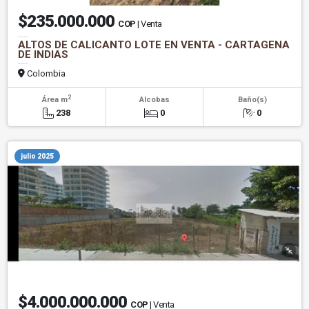
$235.000.000
COP
| Venta
ALTOS DE CALICANTO LOTE EN VENTA - CARTAGENA
DE INDIAS
Colombia
2
Área m
Alcobas
Baño(s)
238
0
0
julio 2025
$4.000.000.000
COP
| Venta