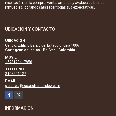
inspiración, en la compra, venta, arriendo y avalúos de bienes
inmuebles, logrando satisfacer todas sus expectativas.
UBICACIÓN Y CONTACTO
UBICACIÓN
Centro, Edificio Banco del Estado oficina 1006
Cartagena de Indias - Bolívar - Colombia
MÓVIL
+573123417856
TELÉFONO
3105331327
EMAIL
gerencia@rosariohernandez.com
Facebook
X
INFORMACIÓN