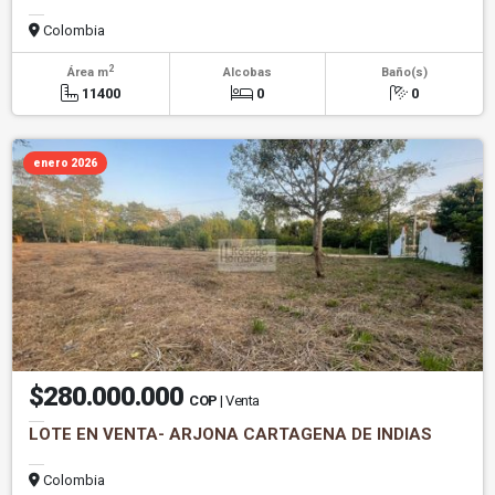
Colombia
2
Área m
Alcobas
Baño(s)
11400
0
0
enero 2026
$280.000.000
COP
| Venta
LOTE EN VENTA- ARJONA CARTAGENA DE INDIAS
Colombia