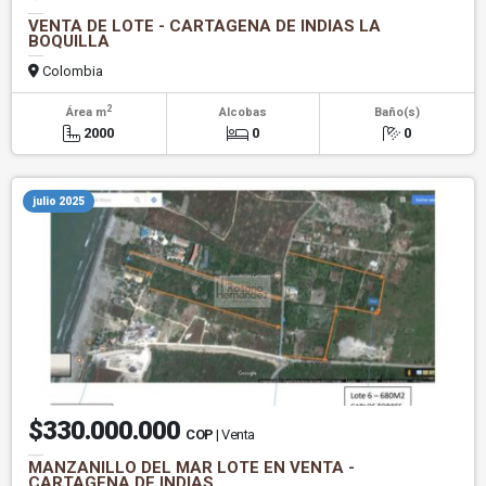
VENTA DE LOTE - CARTAGENA DE INDIAS LA
BOQUILLA
Colombia
2
Área m
Alcobas
Baño(s)
2000
0
0
julio 2025
$330.000.000
COP
| Venta
MANZANILLO DEL MAR LOTE EN VENTA -
CARTAGENA DE INDIAS