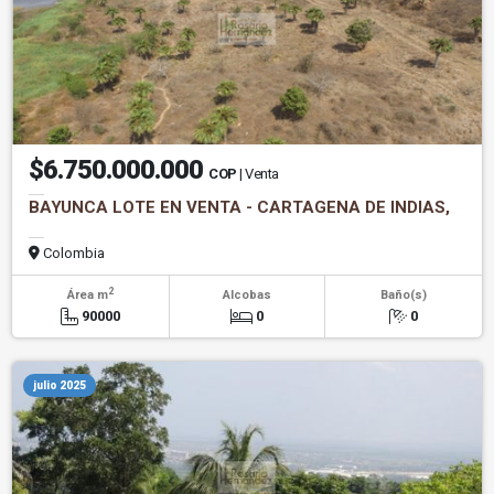
$6.750.000.000
COP
| Venta
BAYUNCA LOTE EN VENTA - CARTAGENA DE INDIAS,
Colombia
2
Área m
Alcobas
Baño(s)
90000
0
0
julio 2025