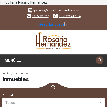
Inmobiliaria Rosario Hernandez
gerencia@rosariohernandez.com
3105331327
+573123417856
Select Language
▼
MENÚ
Inicio
Inmuebles
Inmuebles
Ciudad:
Todos