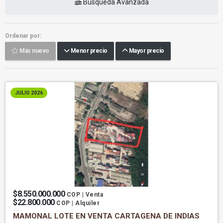
Búsqueda Avanzada
Ordenar por:
Más nuevo
Menor precio
Mayor precio
JULIO 2026
$8.550.000.000
COP | Venta
$22.800.000
COP | Alquiler
MAMONAL LOTE EN VENTA CARTAGENA DE INDIAS