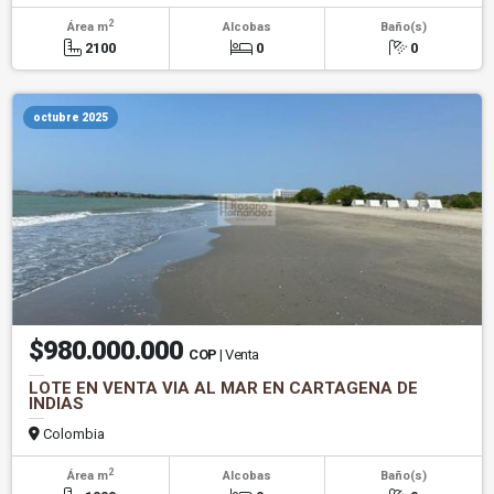
2
Área m
Alcobas
Baño(s)
2100
0
0
octubre 2025
$980.000.000
COP
| Venta
LOTE EN VENTA VIA AL MAR EN CARTAGENA DE
INDIAS
Colombia
2
Área m
Alcobas
Baño(s)