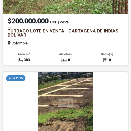
$200.000.000
COP
| Venta
TURBACO LOTE EN VENTA - CARTAGENA DE INDIAS
BOLIVAR
Colombia
2
Área m
Alcobas
Baño(s)
383
0
0
julio 2025