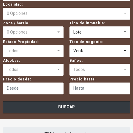
Localidad:
0 Opciones
Zona / barrio:
Tipo de inmueble:
0 Opciones
Lote
Estado Propiedad:
Tipo de negocio:
Todos
Venta
Alcobas:
Baños:
Todos
Todos
Precio desde:
Precio hasta:
BUSCAR