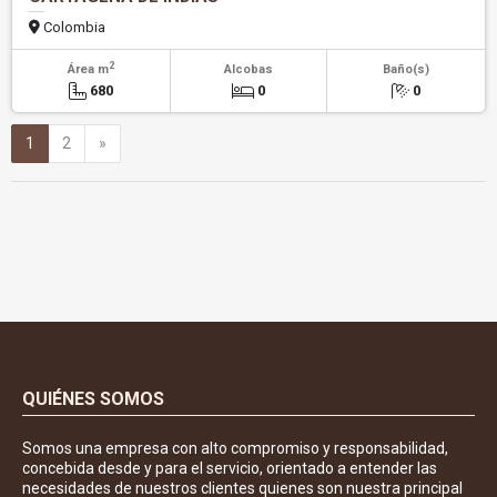
Colombia
2
Área m
Alcobas
Baño(s)
680
0
0
Siguiente
1
2
»
QUIÉNES SOMOS
Somos una empresa con alto compromiso y responsabilidad,
concebida desde y para el servicio, orientado a entender las
necesidades de nuestros clientes quienes son nuestra principal