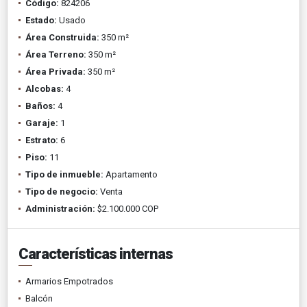
Código:
824206
Estado:
Usado
Área Construida:
350 m²
Área Terreno:
350 m²
Área Privada:
350 m²
Alcobas:
4
Baños:
4
Garaje:
1
Estrato:
6
Piso:
11
Tipo de inmueble:
Apartamento
Tipo de negocio:
Venta
Administración:
$2.100.000 COP
Características internas
Armarios Empotrados
Balcón