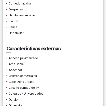
Comedor auxiliar
Despensa
Habitación servicio
Jacuzzi
Sauna
Unifamiliar
Características externas
Acceso pavimentado
Área Social
Ascensor
Centros comerciales
Cerca zona urbana
Circuito cerrado de TV
Colegios / Universidades
Garaje
Gimnasio