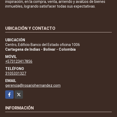
inspiración, en la compra, venta, arriendo y avalúos de bienes
inmuebles, logrando satisfacer todas sus expectativas.
UBICACIÓN Y CONTACTO
UBICACIÓN
Centro, Edificio Banco del Estado oficina 1006
Cartagena de Indias - Bolívar - Colombia
MÓVIL
+573123417856
TELÉFONO
3105331327
EMAIL
gerencia@rosariohernandez.com
Facebook
X
INFORMACIÓN