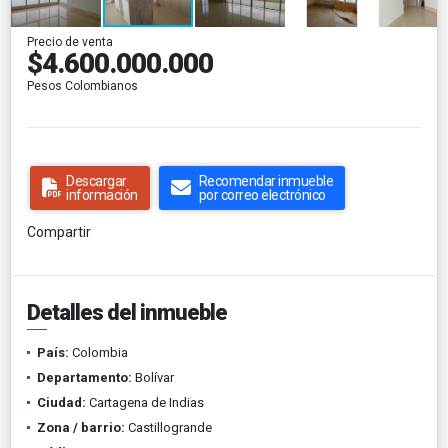
Precio de venta
$4.600.000.000
Pesos Colombianos
Descargar
Recomendar inmueble
información
por correo electrónico
Compartir
Detalles del inmueble
País:
Colombia
Departamento:
Bolívar
Ciudad:
Cartagena de Indias
Zona / barrio:
Castillogrande