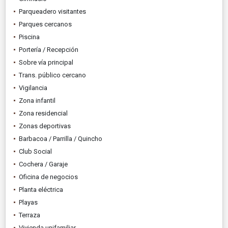
Parqueadero visitantes
Parques cercanos
Piscina
Portería / Recepción
Sobre vía principal
Trans. público cercano
Vigilancia
Zona infantil
Zona residencial
Zonas deportivas
Barbacoa / Parrilla / Quincho
Club Social
Cochera / Garaje
Oficina de negocios
Planta eléctrica
Playas
Terraza
Vivienda unifamiliar