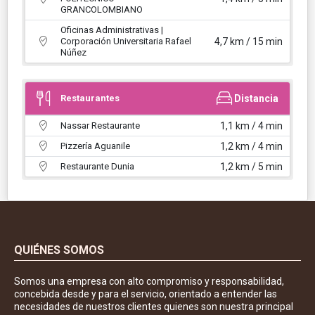
GRANCOLOMBIANO
Oficinas Administrativas |
Corporación Universitaria Rafael
4,7 km / 15 min
Núñez
Restaurantes
Distancia
Nassar Restaurante
1,1 km / 4 min
Pizzería Aguanile
1,2 km / 4 min
Restaurante Dunia
1,2 km / 5 min
QUIÉNES SOMOS
Somos una empresa con alto compromiso y responsabilidad,
concebida desde y para el servicio, orientado a entender las
necesidades de nuestros clientes quienes son nuestra principal