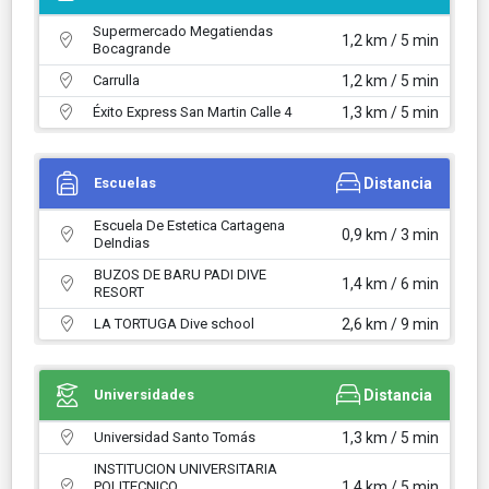
Supermercado Megatiendas
1,2 km / 5 min
Bocagrande
Carrulla
1,2 km / 5 min
Éxito Express San Martin Calle 4
1,3 km / 5 min
Escuelas
Distancia
Escuela De Estetica Cartagena
0,9 km / 3 min
DeIndias
BUZOS DE BARU PADI DIVE
1,4 km / 6 min
RESORT
LA TORTUGA Dive school
2,6 km / 9 min
Universidades
Distancia
Universidad Santo Tomás
1,3 km / 5 min
INSTITUCION UNIVERSITARIA
POLITECNICO
1,4 km / 5 min