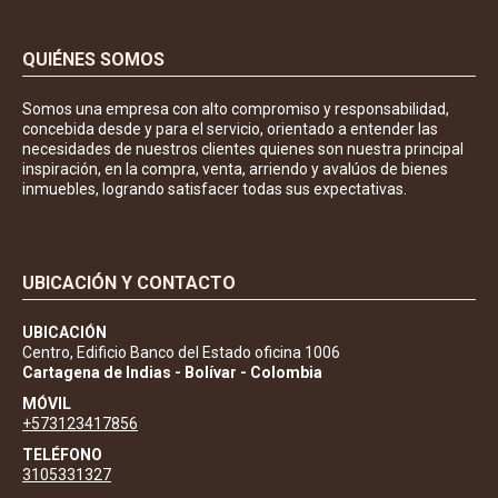
QUIÉNES SOMOS
Somos una empresa con alto compromiso y responsabilidad,
concebida desde y para el servicio, orientado a entender las
necesidades de nuestros clientes quienes son nuestra principal
inspiración, en la compra, venta, arriendo y avalúos de bienes
inmuebles, logrando satisfacer todas sus expectativas.
UBICACIÓN Y CONTACTO
UBICACIÓN
Centro, Edificio Banco del Estado oficina 1006
Cartagena de Indias - Bolívar - Colombia
MÓVIL
+573123417856
TELÉFONO
3105331327