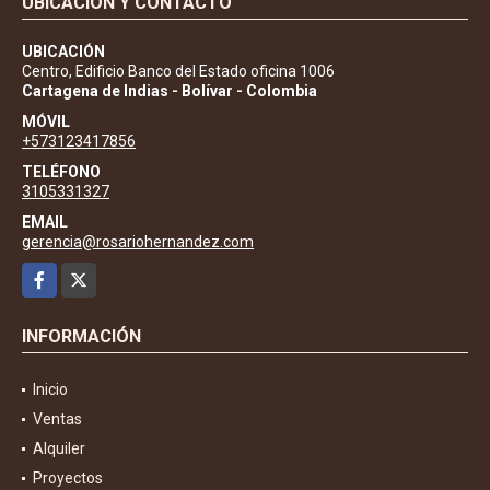
UBICACIÓN Y CONTACTO
UBICACIÓN
Centro, Edificio Banco del Estado oficina 1006
Cartagena de Indias - Bolívar - Colombia
MÓVIL
+573123417856
TELÉFONO
3105331327
EMAIL
gerencia@rosariohernandez.com
Facebook
X
INFORMACIÓN
Inicio
Ventas
Alquiler
Proyectos