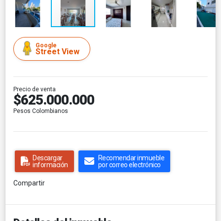
Google
Street View
Precio de venta
$625.000.000
Pesos Colombianos
Descargar
Recomendar inmueble
información
por correo electrónico
Compartir