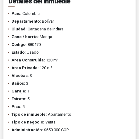
Detalles del inmueble
País:
Colombia
Departamento:
Bolívar
Ciudad:
Cartagena de Indias
Zona / barrio:
Manga
Código:
880470
Estado:
Usado
Área Construida:
120 m²
Área Privada:
120 m²
Alcobas:
3
Baños:
3
Garaje:
1
Estrato:
5
Piso:
5
Tipo de inmueble:
Apartamento
Tipo de negocio:
Venta
Administración:
$650.000 COP