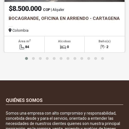
$8.500.000
COP
| Alquiler
BOCAGRANDE, OFICINA EN ARRIENDO - CARTAGENA
Colombia
2
Área m
Alcobas
Baño(s)
84
0
2
QUIÉNES SOMOS
Somos una empresa con alto compromiso y responsabilidad,
concebida desde y para el servicio, orientado a entender las
necesidades de nuestros clientes quienes son nuestra principal
inspiración, en la compra, venta, arriendo y avalúos de bienes