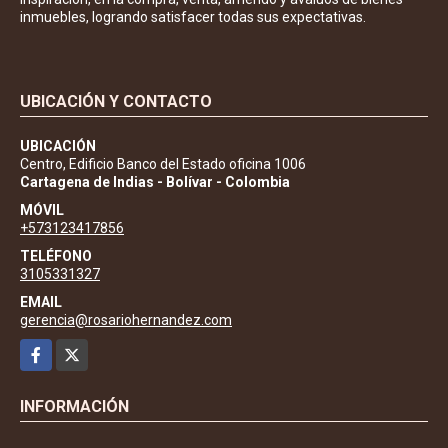
inmuebles, logrando satisfacer todas sus expectativas.
UBICACIÓN Y CONTACTO
UBICACIÓN
Centro, Edificio Banco del Estado oficina 1006
Cartagena de Indias - Bolívar - Colombia
MÓVIL
+573123417856
TELÉFONO
3105331327
EMAIL
gerencia@rosariohernandez.com
Facebook
X
INFORMACIÓN