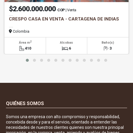
$2.600.000.000
COP
| Venta
CRESPO CASA EN VENTA - CARTAGENA DE INDIAS
Colombia
2
Área m
Alcobas
Baño(s)
410
6
3
QUIÉNES SOMOS
Somos una empresa con alto compromiso y responsabilidad,
concebida desde y para el servicio, orientado a entender las
necesidades de nuestros clientes quienes son nuestra principal
inspiración, en la compra, venta, arriendo y avalúos de bienes