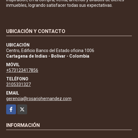
inmuebles, logrando satisfacer todas sus expectativas.
UBICACIÓN Y CONTACTO
UBICACIÓN
Centro, Edificio Banco del Estado oficina 1006
Cartagena de Indias - Bolívar - Colombia
MÓVIL
+573123417856
TELÉFONO
3105331327
EMAIL
gerencia@rosariohernandez.com
Facebook
X
INFORMACIÓN