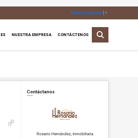
Select Language
▼
ES
NUESTRA EMPRESA
CONTÁCTENOS
Contáctanos
Rosario Hernández, Inmobiliaria