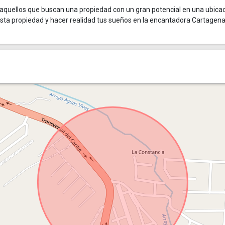
 aquellos que buscan una propiedad con un gran potencial en una ubica
n esta propiedad y hacer realidad tus sueños en la encantadora Cartagen