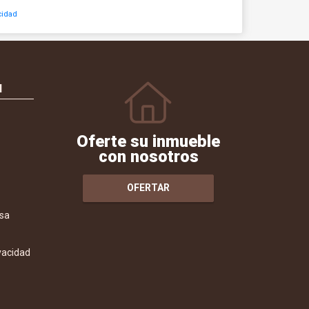
cidad
N
Oferte su inmueble
con nosotros
OFERTAR
sa
ivacidad