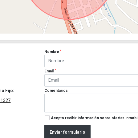
*
Nombre
*
Email
no Fijo:
Comentarios
31327
Acepto recibir información sobre ofertas inmobil
Enviar formulario