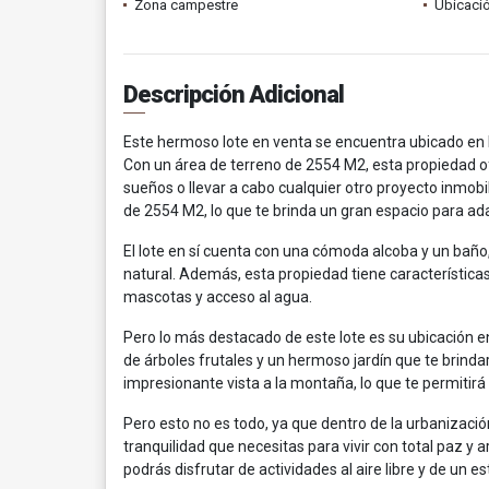
Zona campestre
Ubicació
Descripción Adicional
Este hermoso lote en venta se encuentra ubicado en 
Con un área de terreno de 2554 M2, esta propiedad ofr
sueños o llevar a cabo cualquier otro proyecto inmob
de 2554 M2, lo que te brinda un gran espacio para ad
El lote en sí cuenta con una cómoda alcoba y un baño,
natural. Además, esta propiedad tiene característica
mascotas y acceso al agua.
Pero lo más destacado de este lote es su ubicación 
de árboles frutales y un hermoso jardín que te brind
impresionante vista a la montaña, lo que te permitirá 
Pero esto no es todo, ya que dentro de la urbanizació
tranquilidad que necesitas para vivir con total paz 
podrás disfrutar de actividades al aire libre y de un es