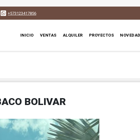
+573123417856
INICIO
VENTAS
ALQUILER
PROYECTOS
NOVEDAD
BACO BOLIVAR