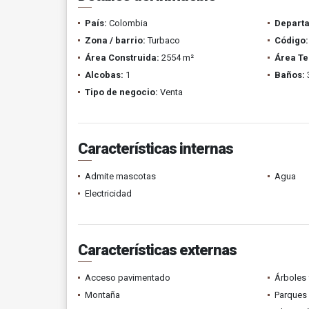
País:
Colombia
Depart
Zona / barrio:
Turbaco
Código:
Área Construida:
2554 m²
Área Te
Alcobas:
1
Baños:
Tipo de negocio:
Venta
Características internas
Admite mascotas
Agua
Electricidad
Características externas
Acceso pavimentado
Árboles 
Montaña
Parques