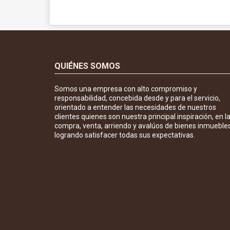
QUIÉNES SOMOS
Somos una empresa con alto compromiso y
responsabilidad, concebida desde y para el servicio,
orientado a entender las necesidades de nuestros
clientes quienes son nuestra principal inspiración, en l
compra, venta, arriendo y avalúos de bienes inmuebles
logrando satisfacer todas sus expectativas.