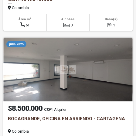
Colombia
2
Área m
Alcobas
Baño(s)
61
0
1
julio 2025
$8.500.000
COP
| Alquiler
BOCAGRANDE, OFICINA EN ARRIENDO - CARTAGENA
Colombia