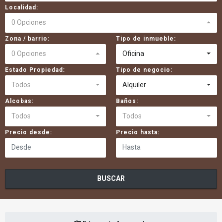
Localidad:
0 Opciones
Zona / barrio:
Tipo de inmueble:
0 Opciones
Oficina
Estado Propiedad:
Tipo de negocio:
Todos
Alquiler
Alcobas:
Baños:
Todos
Todos
Precio desde:
Precio hasta:
BUSCAR