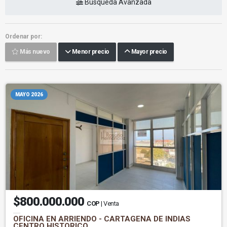
Búsqueda Avanzada
Ordenar por:
Más nuevo
Menor precio
Mayor precio
MAYO 2026
$800.000.000
COP
| Venta
OFICINA EN ARRIENDO - CARTAGENA DE INDIAS
CENTRO HISTORICO