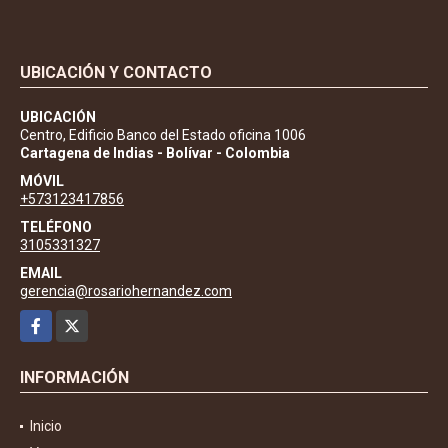
UBICACIÓN Y CONTACTO
UBICACIÓN
Centro, Edificio Banco del Estado oficina 1006
Cartagena de Indias - Bolívar - Colombia
MÓVIL
+573123417856
TELÉFONO
3105331327
EMAIL
gerencia@rosariohernandez.com
Facebook
X
INFORMACIÓN
Inicio