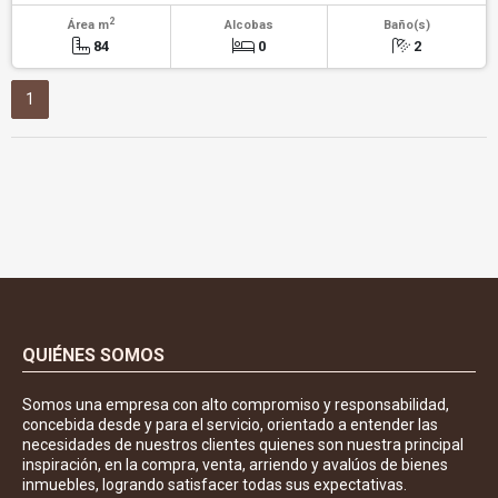
2
Área m
Alcobas
Baño(s)
84
0
2
1
QUIÉNES SOMOS
Somos una empresa con alto compromiso y responsabilidad,
concebida desde y para el servicio, orientado a entender las
necesidades de nuestros clientes quienes son nuestra principal
inspiración, en la compra, venta, arriendo y avalúos de bienes
inmuebles, logrando satisfacer todas sus expectativas.